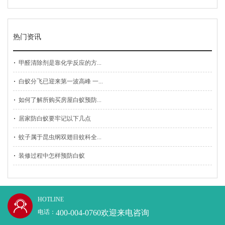
热门资讯
甲醛清除剂是靠化学反应的方...
白蚁分飞已迎来第一波高峰 一...
如何了解所购买房屋白蚁预防...
居家防白蚁要牢记以下几点
蚊子属于昆虫纲双翅目蚊科全...
装修过程中怎样预防白蚁
HOTLINE
400-004-0760欢迎来电咨询
电话：