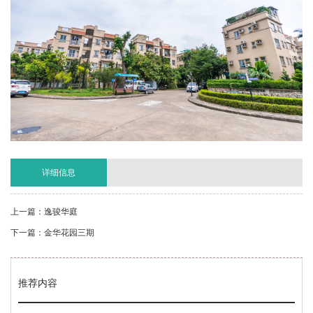
详细信息
上一篇：逸骏华庭
下一篇：金华花园三期
推荐内容